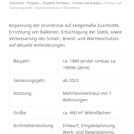
Startseite
»
Projekte
»
Projekte Hochbau
»
Umbau und Ausbau
»
Umbau und
Sanierung eines 7-Familienhauses in Rosenheim
Anpassung der Grundrisse auf zeitgemäße Zuschnitte,
Errichtung von Balkonen, Ertüchtigung der Statik, sowie
Verbesserung des Schall-, Brand- und Wärmeschutzes
auf aktuelle Anforderungen.
Baujahr:
ca. 1889 (erster Umbau ca.
1960er Jahre)
Sanierungsjahr:
ab 2023
Nutzung:
Mehrfamilienhaus mit 7
Wohnungen
Größe:
ca. 460 m² Wohnflächen
Architektenleistung:
Entwurf, Eingabeplanung,
Werk- und Detailplanung,