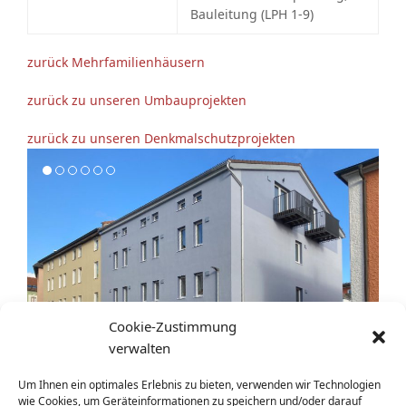
Bauleitung (LPH 1-9)
zurück Mehrfamilienhäusern
zurück zu unseren Umbauprojekten
zurück zu unseren Denkmalschutzprojekten
Cookie-Zustimmung
verwalten
Sanierung 7 FH - Ansicht Straßenseite mit WDVS und
Um Ihnen ein optimales Erlebnis zu bieten, verwenden wir Technologien
neuen Dachgeschoss-Balkonen
wie Cookies, um Geräteinformationen zu speichern und/oder darauf